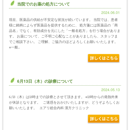
当院でのお薬の処方について
2024.06.01
現在、医薬品の供給が不安定な状況が続いています。 当院では、患者
様に銘柄によらず医薬品を提供するために、 処方箋には医薬品の「商
品名」でなく、有効成分を元にした「一般名処方」を行う場合がありま
す。 お薬について、ご不明ご心配なことがありましたら、スタッフま
でご相談下さい。 ご理解、ご協力のほどよろしくお願いいたします。
※一般...
6月13日（木）の診療について
2024.05.13
6/13（木）は13時までの診療とさせて頂きます。 ※13時からの発熱外来
が休診となります。 ご迷惑をおかけいたしますが、どうぞよろしくお
願いいたします。 エアリ総合内科 漢方クリニック