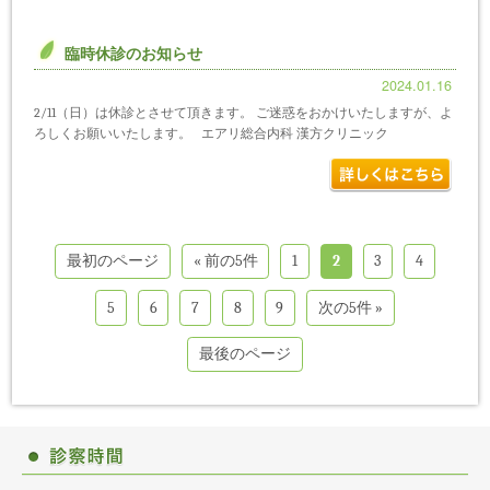
臨時休診のお知らせ
2024.01.16
2/11（日）は休診とさせて頂きます。 ご迷惑をおかけいたしますが、よ
ろしくお願いいたします。 エアリ総合内科 漢方クリニック
最初のページ
« 前の5件
1
2
3
4
5
6
7
8
9
次の5件 »
最後のページ