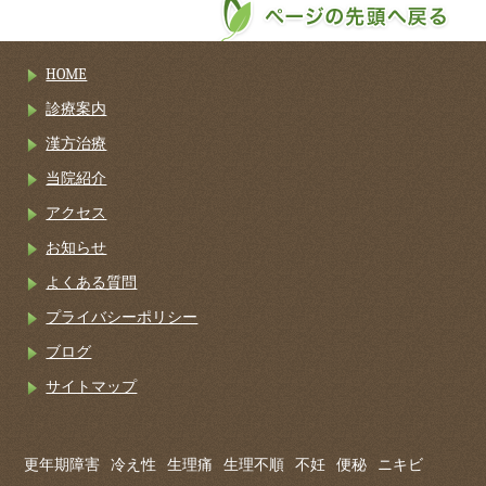
HOME
診療案内
漢方治療
当院紹介
アクセス
お知らせ
よくある質問
プライバシーポリシー
ブログ
サイトマップ
更年期障害
冷え性
生理痛
生理不順
不妊
便秘
ニキビ