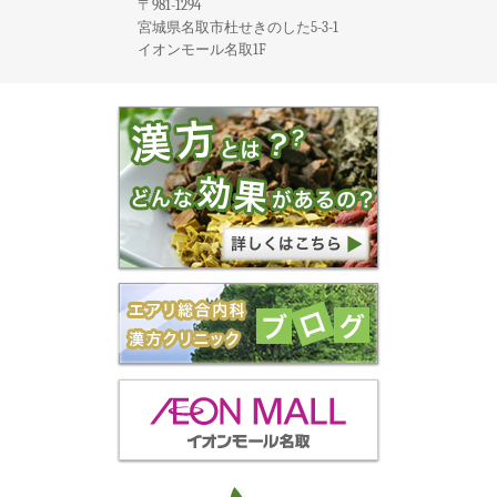
〒981-1294
宮城県名取市杜せきのした5-3-1
イオンモール名取1F