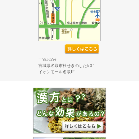
〒981-1294
宮城県名取市杜せきのした5-3-1
イオンモール名取1F