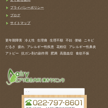
プライバシーポリシー
ブログ
サイトマップ
更年期障害
冷え性
生理痛
生理不順
不妊
便秘
ニキビ
だるさ
疲れ
アレルギー性疾患
花粉症
アレルギー性鼻炎
アトピー
抗ガン剤の副作用
肥満
高脂血症
食欲不振
-
-