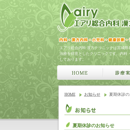
エアリ総合内科 漢方クリニックは宮城県
治療を得意としたクリニックです。内科
しております。
HOME
お知らせ
夏期休診の
夏期休診のお知らせ