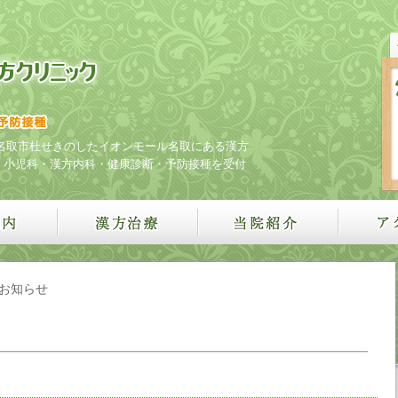
名取市杜せきのしたイオンモール名取にある漢方
・小児科・漢方内科・健康診断・予防接種を受付
お知らせ