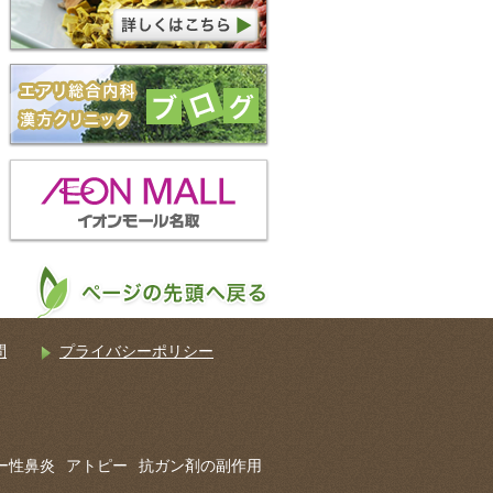
問
プライバシーポリシー
ー性鼻炎
アトピー
抗ガン剤の副作用